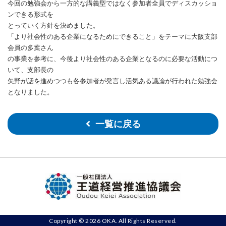
今回の勉強会から一方的な講義型ではなく参加者全員でディスカッショ
ンできる形式を
とっていく方針を決めました。
「より社会性のある
企業になるためにできること
」をテーマに
大阪支部
会員の多葉さん
の事業を参考に、今後より社会性のある企業となるのに必要な活動につ
いて、支部長の
矢野が話を進めつつも各参加者が発言し活気ある議論が行われた勉強会
となりました。
一覧に戻る
Copyright © 2026 OKA. All Rights Reserved.