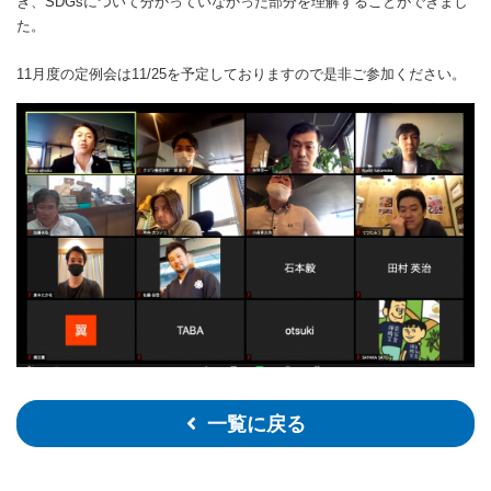
き、SDGsについて分かっていなかった部分を理解することができまし
た。
11月度の定例会は11/25を予定しておりますので是非ご参加ください。
一覧に戻る