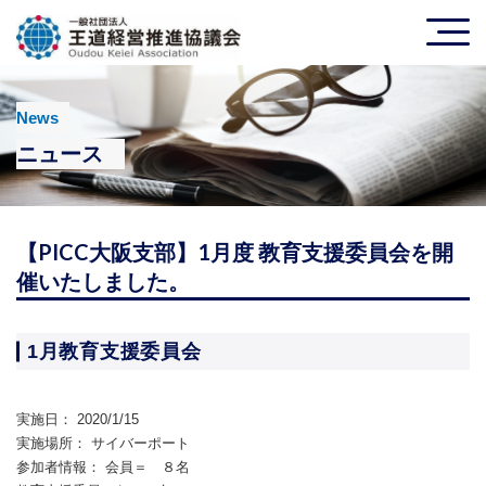
News
ニュース
【PICC大阪支部】1月度 教育支援委員会を開
催いたしました。
1月教育支援委員会
実施日：
2020/1/15
実施場所：
サイバーポート
参加者情報：
会員＝ ８名