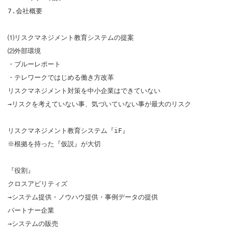
7.会社概要

⑴リスクマネジメント教育システムの提案

⑵外部環境

・ブルーレポート

・テレワークではじめる働き方改革

リスクマネジメント対策を中小企業はできていない

→リスクを考えていない事、気づいていない事が最大のリスク

リスクマネジメント教育システム『iF』

※根拠を持った『仮説』が大切

『役割』

クロスアビリティズ

→システム提供・ノウハウ提供・事例データの提供

パートナー企業

→システムの販売
