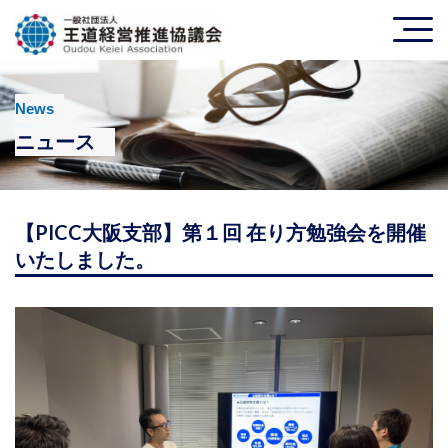
News
ニュース
【PICC大阪支部】第１回 在り方勉強会を開催
いたしました。