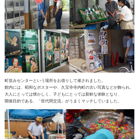
町並みセンターという場所をお借りして催されました。
館内には、昭和なポスターや、久宝寺寺内町の古い写真などが飾られ、
大人にとっては懐かしく、子どもにとっては新鮮な体験となり、
開催目的である、「世代間交流」がうまくマッチしていました。