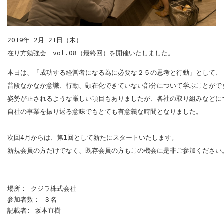
2019年 2月 21日（木）
在り方勉強会　vol.08（最終回）を開催いたしました。
本日は、「成功する経営者になる為に必要な２５の思考と行動」として、

普段なかなか意識、行動、顕在化できていない部分について学ぶことができ
姿勢が正されるような厳しい項目もありましたが、各社の取り組みなどに
自社の事業を振り返る意味でもとても有意義な時間となりました。
次回4月からは、第1回として新たにスタートいたします。
新規会員の方だけでなく、既存会員の方もこの機会に是非ご参加ください
場所： クジラ株式会社
参加者数： ３名
記載者: 坂本直樹