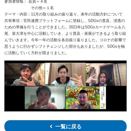
参加者情報：
会員＝４名
その他＝１名
テーマ・内容：11月の取り組みの振り返り、来年の活動方針について
共有事項：官民連携プラットフォームに登録し、SDGsの普及、浸透の
ための準備を行うことができました。2021年はSDGsカードゲームを八
尾、泉大津を中心に活動していき、より普及・発展ができるよう取り組
んでいきます。今年一年の活動を各自振り返りました。コロナの影響で
思うように行かずシフトチェンジした部分もありましたが、SDGsを軸
に活動していく方針が固まりました。
一覧に戻る