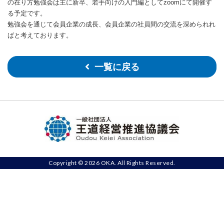
の在り方勉強会は主に新卒、若手向けの入門編としてzoomにて開催す
る予定です。
勉強会を通じて会員企業の成長、会員企業の社員間の交流を深められれ
ばと考えております。
一覧に戻る
Copyright © 2026 OKA. All Rights Reserved.