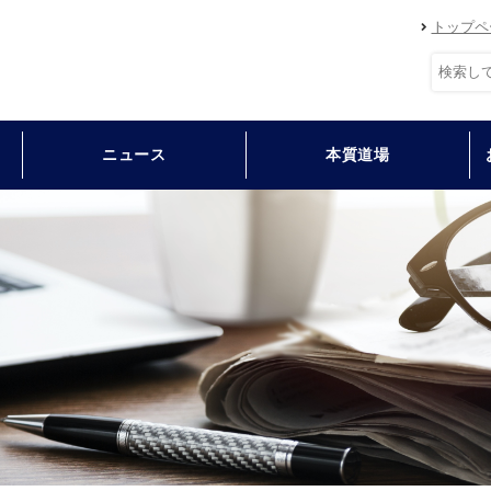
トップペ
ニュース
本質道場