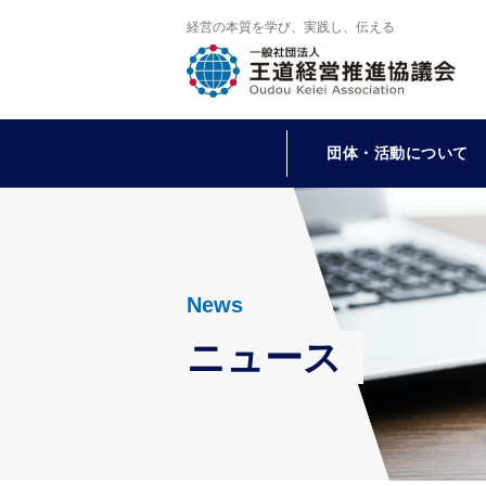
経営の本質を学び、実践し、伝える
団体・活動について
News
ニュース