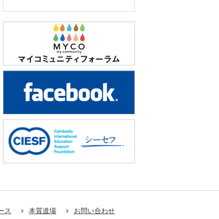
ース
本質道場
お問い合わせ