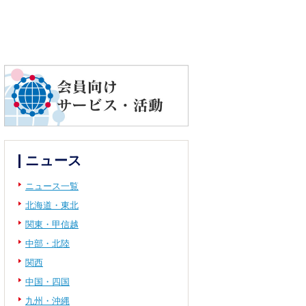
ニュース
ニュース一覧
北海道・東北
関東・甲信越
中部・北陸
関西
中国・四国
九州・沖縄