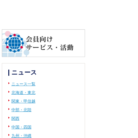
ニュース
ニュース一覧
北海道・東北
関東・甲信越
中部・北陸
関西
中国・四国
九州・沖縄