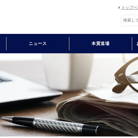
トップペ
ニュース
本質道場