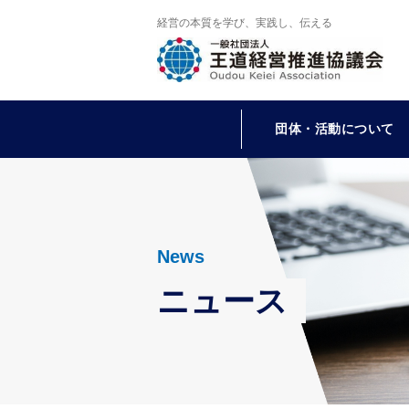
経営の本質を学び、実践し、伝える
団体・活動について
News
ニュース