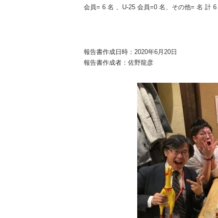
会員= 6 名 、U-25 会員=0 名、その他= 名 計 6
報告書作成日時：2020年6月20日
報告書作成者：佐野龍彦