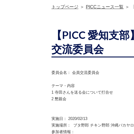
トップページ
PICCニュース一覧
【PICC 愛知支部
交流委員会
委員会名： 会員交流委員会
テーマ・内容
1 寺田さんを送る会について打合せ
2 懇親会
実施日： 2020/02/13
実施場所：
ブタ野郎 チキン野郎 沖縄バカヤ
参加者情報：