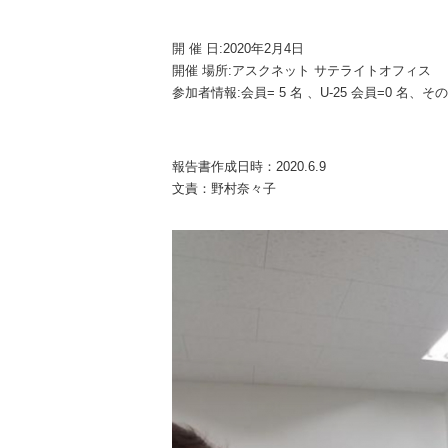
開 催 日:2020年2月4日
開催 場所:アスクネット サテライトオフィス
参加者情報:会員= 5 名 、U-25 会員=0 名、その
報告書作成日時：2020.6.9
文責：野村奈々子