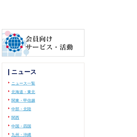
ニュース
ニュース一覧
北海道・東北
関東・甲信越
中部・北陸
関西
中国・四国
九州・沖縄