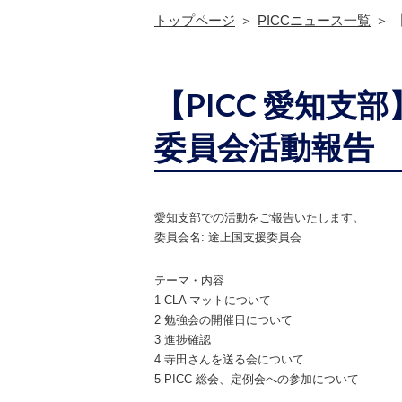
トップページ
PICCニュース一覧
【PICC 愛知支
委員会活動報告
愛知支部での活動をご報告いたします。
委員会名: 途上国支援委員会
テーマ・内容
1 CLA マットについて
2 勉強会の開催日について
3 進捗確認
4 寺田さんを送る会について
5 PICC 総会、定例会への参加について