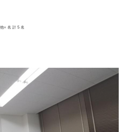
他= 名 計 5 名