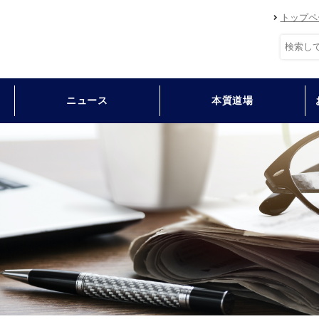
トップペ
ニュース
本質道場