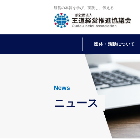
経営の本質を学び、実践し、伝える
団体・活動について
News
ニュース