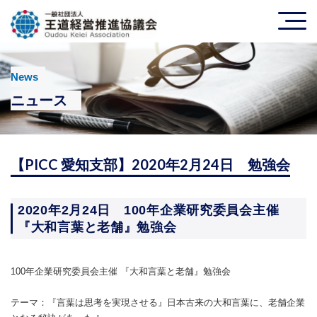
News
ニュース
【PICC 愛知支部】2020年2月24日 勉強会
2020年2月24日 100年企業研究委員会主催
『大和言葉と老舗』勉強会
100年企業研究委員会主催 『大和言葉と老舗』勉強会
テーマ：『言葉は思考を実現させる』日本古来の大和言葉に、老舗企業