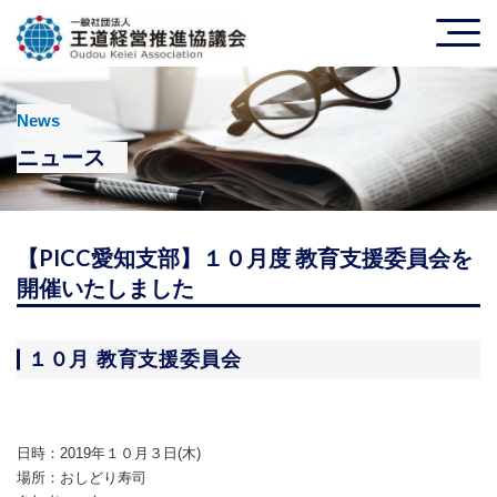
News
ニュース
【PICC愛知支部】１０月度 教育支援委員会を
開催いたしました
１０月 教育支援委員会
日時：2019年１０月３日(木)
場所：おしどり寿司