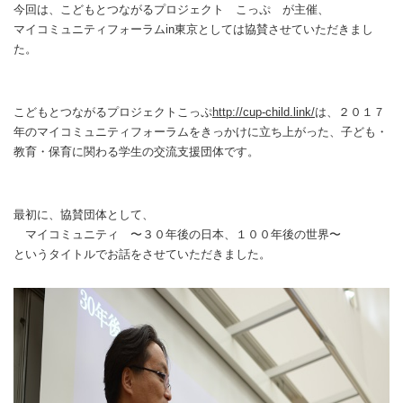
今回は、こどもとつながるプロジェクト こっぷ が主催、
マイコミュニティフォーラムin東京としては協賛させていただきまし
た。
こどもとつながるプロジェクトこっぷ
http://cup-child.link/
は、２０１７
年のマイコミュニティフォーラムをきっかけに立ち上がった、子ども・
教育・保育に関わる学生の交流支援団体です。
最初に、協賛団体として、
マイコミュニティ 〜３０年後の日本、１００年後の世界〜
というタイトルでお話をさせていただきました。