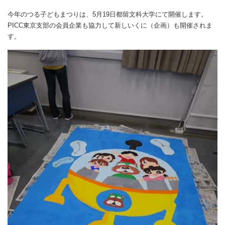
今年のつる子どもまつりは、5月19日都留文科大学にて開催します。
PICC東京支部の会員企業も協力して新しいくに（企画）も開催されま
す。