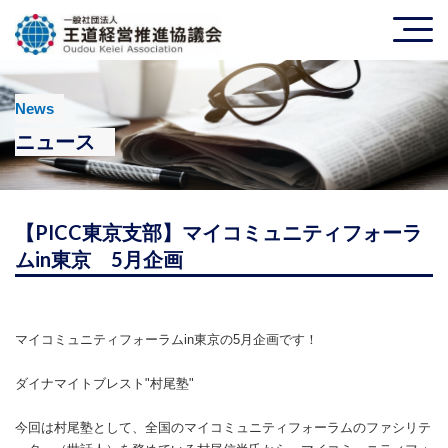
News
ニュース
【PICC東京支部】マイコミュニティフォーラ
ムin東京 5月企画
マイコミュニティフォーラムin東京の5月企画です！
ダイナマイトブレスト"村尾塾"
今回は村尾塾として、全国のマイコミュニティフォーラムのファシリテ