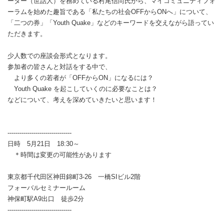
ーター（世話人）を務めている村尾信尚氏から、マイコミュニティフォ
ーラムを始めた趣旨である「私たちの社会OFFからONへ」について、
「二つの券」「Youth Quake」などのキーワードを交えながら語ってい
ただきます。
少人数での座談会形式となります。
参加者の皆さんと対話をする中で、
より多くの若者が「OFFからON」になるには？
Youth Quake を起こしていくのに必要なことは？
などについて、考えを深めていきたいと思います！
--------------------------------
日時 5月21日 18:30～
＊時間は変更の可能性があります
東京都千代田区神田錦町3-26 一橋SIビル2階
フォーバルセミナールーム
神保町駅A9出口 徒歩2分
--------------------------------