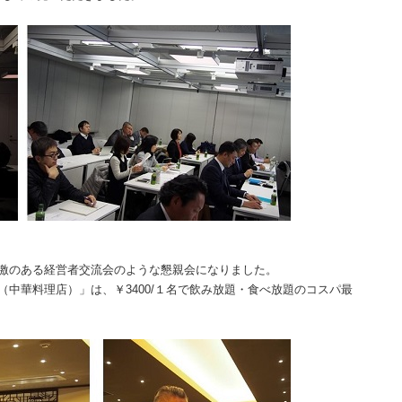
激のある経営者交流会のような懇親会になりました。
（中華料理店）」は、￥
3400/
１名で飲み放題・食べ放題のコスパ最