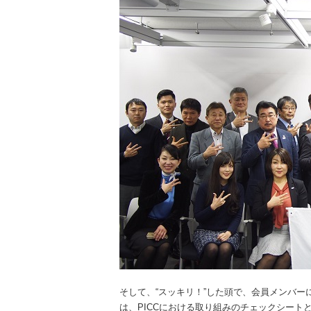
そして、“スッキリ！”した頭で、会員メンバ
は、
PICC
における取り組みのチェックシート