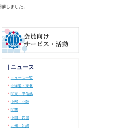
開催しました。
ニュース
ニュース一覧
北海道・東北
関東・甲信越
中部・北陸
関西
中国・四国
九州・沖縄