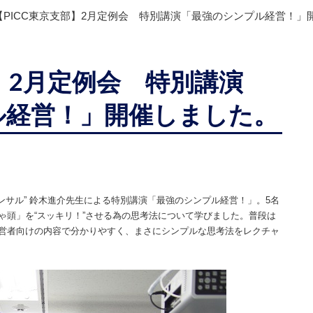
【PICC東京支部】2月定例会 特別講演「最強のシンプル経営！」
部】2月定例会 特別講演
ル経営！」開催しました。
ンサル
”
鈴木進介先生による特別講演「最強のシンプル経営！」。
5
名
ゃ頭」を“スッキリ！”させる為の思考法について学びました。普段は
営者向けの内容で分かりやすく、まさにシンプルな思考法をレクチャ