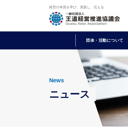
経営の本質を学び、実践し、伝える
団体・活動について
News
ニュース