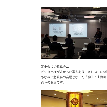
定例会後の懇親会…
ビジター様が多かった事もあり、久しぶりに刺
ちなみに懇親会の会場となった「神田：上海庭
高～のお店です。