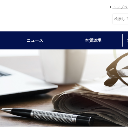
トップペ
ニュース
本質道場