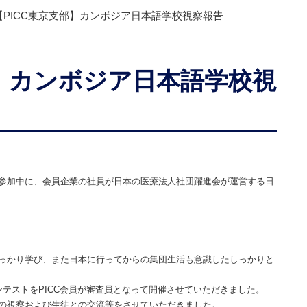
【PICC東京支部】カンボジア日本語学校視察報告
部】カンボジア日本語学校視
参加中に、会員企業の社員が日本の医療法人社団躍進会が運営する日
っかり学び、また日本に行ってからの集団生活も意識したしっかりと
テストをPICC会員が審査員となって開催させていただきました。
の視察および生徒との交流等をさせていただきました。