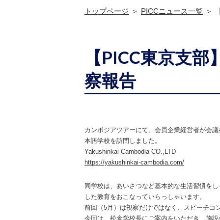
トップページ
PICCニュース一覧
【PICC東京支
察報告
カンボジアツアーにて、会員企業経営者が会議
本語学校を訪問しました。
Yakushinkai Cambodia CO.,LTD
https://yakushinkai-cambodia.com/
同学校は、あいさつなど基本的な生活習慣をし
した教育をおこなっていらっしゃいます。
前回（5月）は視察だけではなく、スピーチコン
今回は、松倉学校長にご案内をいただき、施設