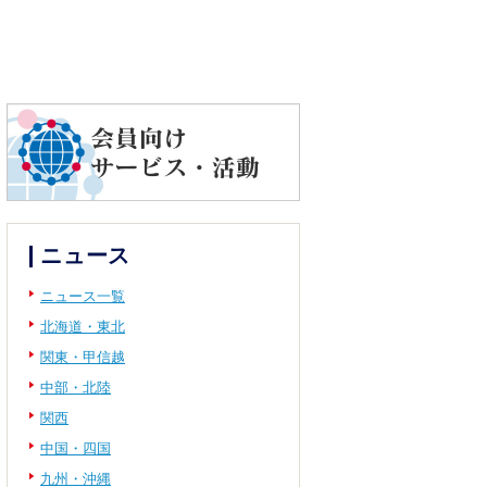
ニュース
ニュース一覧
北海道・東北
関東・甲信越
中部・北陸
関西
中国・四国
九州・沖縄