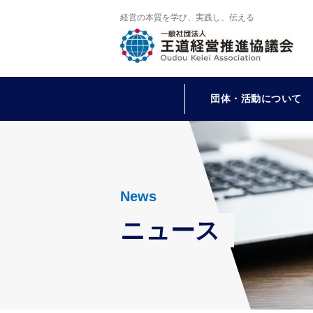
経営の本質を学び、実践し、伝える
団体・活動について
News
ニュース