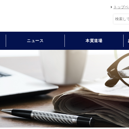
トップペ
ニュース
本質道場