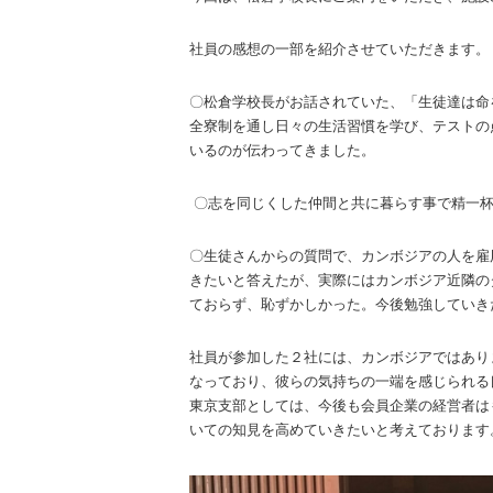
社員の感想の一部を紹介させていただきます。
〇松倉学校長がお話されていた、「生徒達は命
全寮制を通し日々の生活習慣を学び、テストの
いるのが伝わってきました。
〇志を同じくした仲間と共に暮らす事で精一杯
〇生徒さんからの質問で、カンボジアの人を雇
きたいと答えたが、実際にはカンボジア近隣の
ておらず、恥ずかしかった。今後勉強していき
社員が参加した２社には、カンボジアではあり
なっており、彼らの気持ちの一端を感じられる
東京支部としては、今後も会員企業の経営者は
いての知見を高めていきたいと考えております