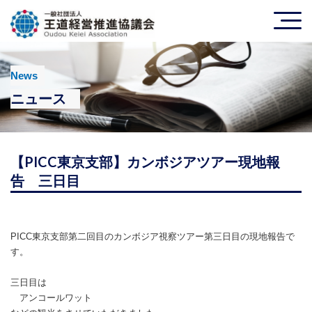
News
ニュース
【PICC東京支部】カンボジアツアー現地報
告 三日目
PICC東京支部第二回目のカンボジア視察ツアー第三日目の現地報告で
す。
三日目は
アンコールワット