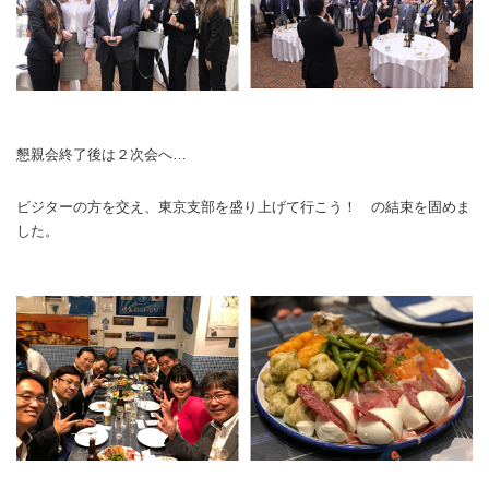
懇親会終了後は２次会へ…
ビジターの方を交え、東京支部を盛り上げて行こう！ の結束を固めま
した。