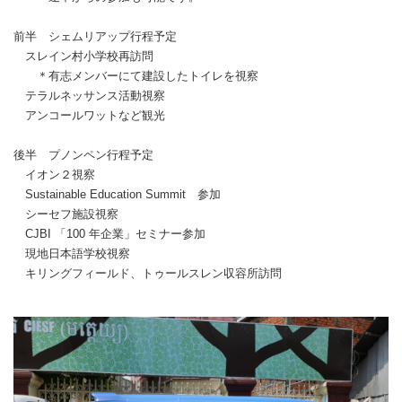
前半 シェムリアップ行程予定
スレイン村小学校再訪問
＊有志メンバーにて建設したトイレを視察
テラルネッサンス活動視察
アンコールワットなど観光
後半 プノンペン行程予定
イオン２視察
Sustainable Education Summit 参加
シーセフ施設視察
CJBI 「100 年企業」セミナー参加
現地日本語学校視察
キリングフィールド、トゥールスレン収容所訪問