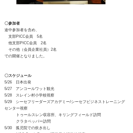
〇参加者
途中参加者を含め、
支部PICC会員 5名
他支部PICC会員 2名
その他（会員企業社員）2名
での開催となりました。
〇スケジュール
5/26 日本出発
5/27 アンコールワット観光
5/28 スレイン村小学校視察
5/29 シーセフリーダーズアカデミー/シーセフビジネストレーニング
センター視察
トゥールスレン収容所、キリングフィールド訪問
クラタペッパー訪問
5/30 孤児院での炊き出し