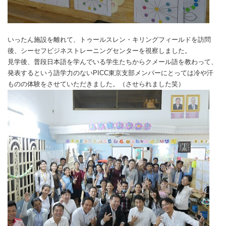
いったん施設を離れて、トゥールスレン・キリングフィールドを訪問
後、シーセフビジネストレーニングセンターを視察しました。
見学後、普段日本語を学んでいる学生たちからクメール語を教わって、
発表するという語学力のないPICC東京支部メンバーにとっては冷や汗
ものの体験をさせていただきました。（させられました笑）