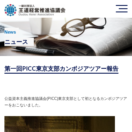
News
ニュース
第一回PICC東京支部カンボジアツアー報告
公益資本主義推進協議会(PICC)東京支部として初となるカンボジアツア
ーをおこないました。