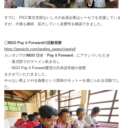
すでに、PICC東京支部ないしその会員企業はシーセフを支援していま
すが、今後も継続、拡大していく必要性を確認できました。
〇NGO Pay it Forwardの活動視察
https://peraichi.com/landing_pages/view/pif
カンボジアの
NGO
団体「
Pay it Forward
」にアテンドいただき
・孤児院でのラーメン炊き出し
・NGO Pay it Forward運営の日本語学校の視察
をさせていただきました。
やらない善よりやる偽善という団体のモットーを感じられる活動でし
た。