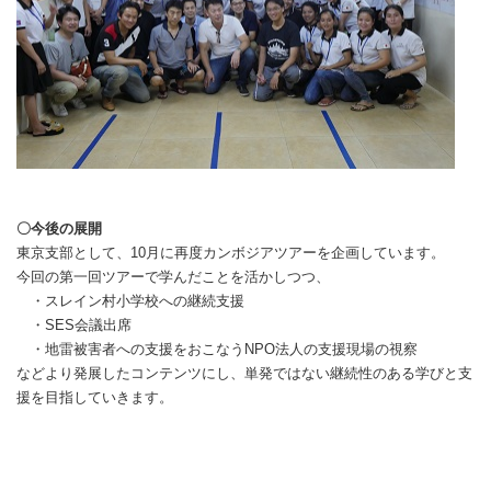
〇今後の展開
東京支部として、10月に再度カンボジアツアーを企画しています。
今回の第一回ツアーで学んだことを活かしつつ、
・スレイン村小学校への継続支援
・SES会議出席
・地雷被害者への支援をおこなうNPO法人の支援現場の視察
などより発展したコンテンツにし、単発ではない継続性のある学びと支
援を目指していきます。