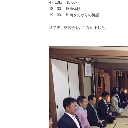
4月10日 18:00～
18：00- 座禅体験
19：00- 和尚さんからの御話
終了後、交流会をおこないました。