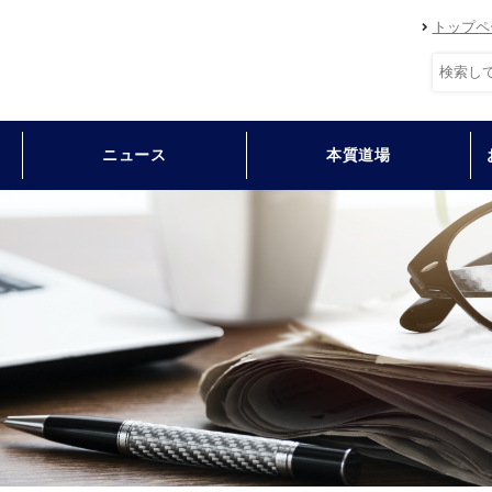
トップペ
ニュース
本質道場