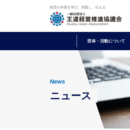
経営の本質を学び、実践し、伝える
団体・活動について
News
ニュース