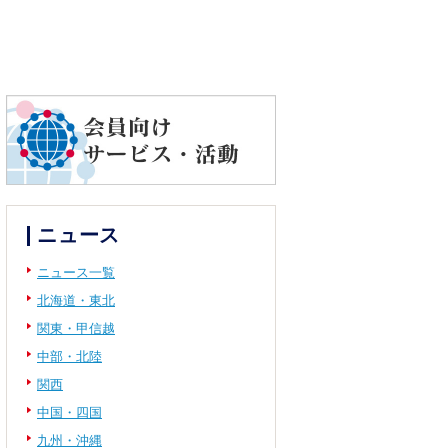
ニュース
ニュース一覧
北海道・東北
関東・甲信越
中部・北陸
関西
中国・四国
九州・沖縄