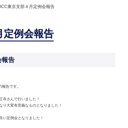
PICC東京支部４月定例会報告
４月定例会報告
会報告
会の報告です。
正寺さんで行いました！
なり大変有意義なものとなりました！
良い定例会となりました！