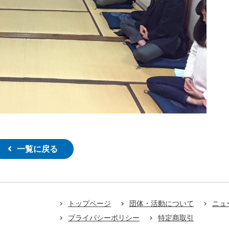
一覧に戻る
トップページ
団体・活動について
ニュ
プライバシーポリシー
特定商取引