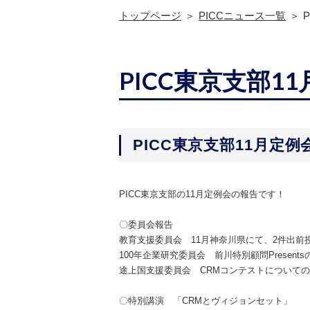
トップページ
PICCニュース一覧
PICC東京支部1
PICC東京支部11月定
PICC東京支部の11月定例会の報告です！
〇委員会報告
教育支援委員会 11月神奈川県にて、2件出前
100年企業研究委員会 前川特別顧問Presen
途上国支援委員会 CRMコンテストについて
〇特別講演 「CRMとヴィジョンセット」