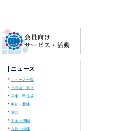
ニュース
ニュース一覧
北海道・東北
関東・甲信越
中部・北陸
関西
中国・四国
九州・沖縄