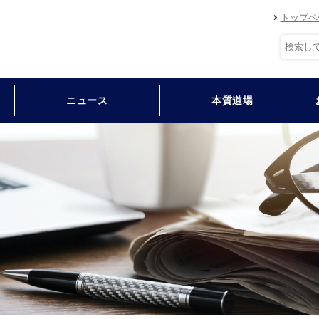
トップペ
ニュース
本質道場