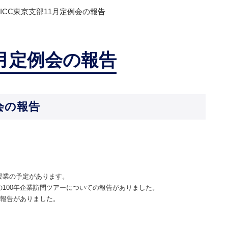
PICC東京支部11月定例会の報告
1月定例会の報告
例会の報告
授業の予定があります。
tsの100年企業訪問ツアーについての報告がありました。
の報告がありました。