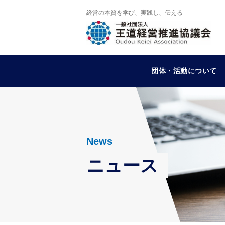
経営の本質を学び、実践し、伝える
団体・活動について
News
ニュース