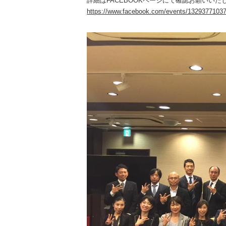
詳細はFACEBOOKページにて確認お願いいた
https://www.facebook.com/events/1329377103