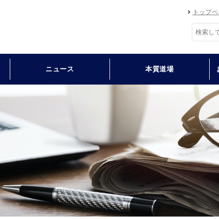
トップペ
ニュース
本質道場