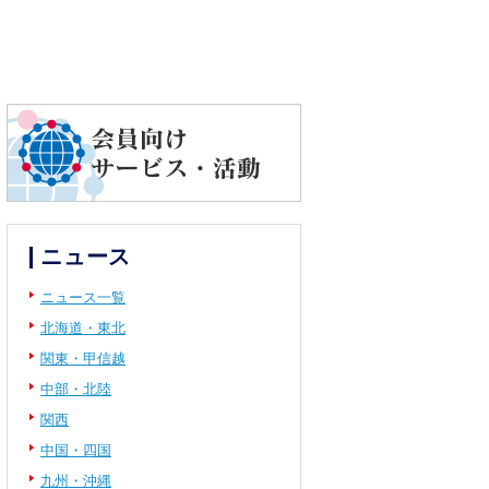
ニュース
ニュース一覧
北海道・東北
関東・甲信越
中部・北陸
関西
中国・四国
九州・沖縄