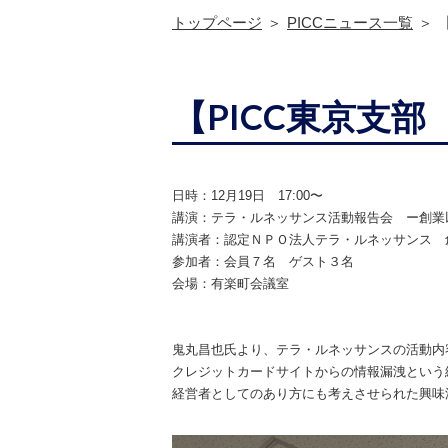
トップページ
PICCニュース一覧
【PICC東京支部
日時：1
2月19日 17:00〜
講演：
テラ・ルネッサンス活動報告会 ー創業
講演者：
認定ＮＰＯ法人テラ・ルネッサンス 
参加者：
会員７名 ゲスト３名
会場：
有楽町会議室
鬼丸昌也氏より、テラ・ルネッサンスの活動内
クレジットカードサイトからの情報漏洩という
経営者としてのあり方にも考えさせられた興味