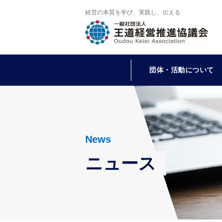
経営の本質を学び、実践し、伝える
団体・活動について
News
ニュース