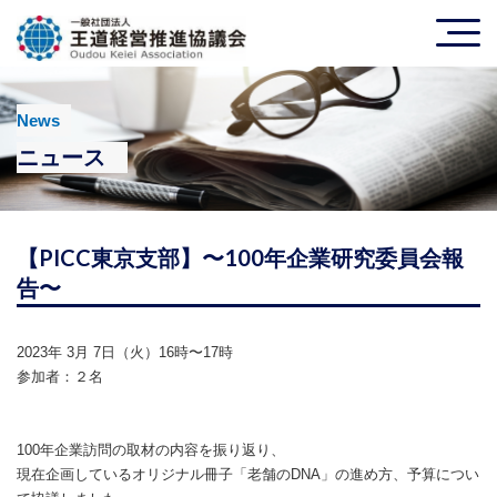
News
ニュース
【PICC東京支部】〜100年企業研究委員会報
告〜
2023年 3月 7日（火）16時〜17時
参加者：２名
100年企業訪問の取材の内容を振り返り、
現在企画しているオリジナル冊子「老舗のDNA」の進め方、予算につい