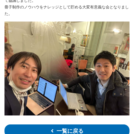
て協議しました。
冊子制作のノウハウをナレッジとして貯める大変有意義な会となりまし
た。
一覧に戻る