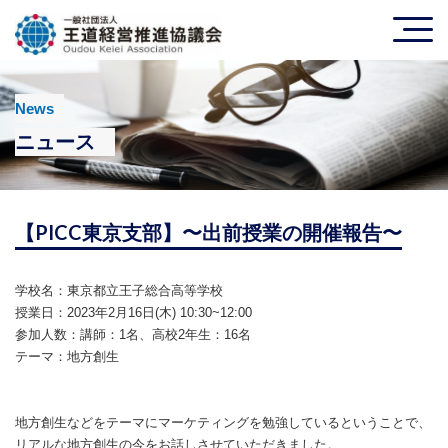
News
ニュース
【PICC東京支部】〜出前授業の開催報告〜
学校名：東京都立王子総合高等学校
授業日：2023年2月16日(木) 10:30~12:00
参加人数：講師：1名、
高校2年生：
16名
テーマ：地方創生
地方創生などをテーマにマーケティングを勉強しているということで、
リアルな地方創生の今をお話しさせていただきました。