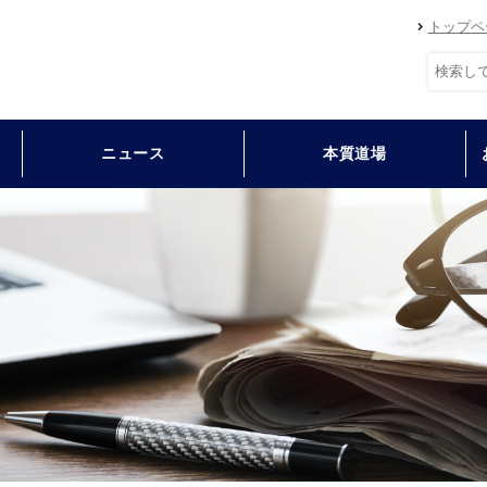
トップペ
ニュース
本質道場