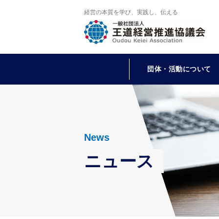
経営の本質を学び、実践し、伝える
団体・活動について
News
ニュース