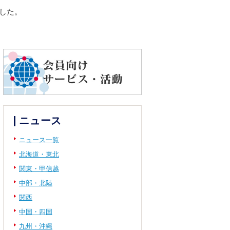
ました。
ニュース
ニュース一覧
北海道・東北
関東・甲信越
中部・北陸
関西
中国・四国
九州・沖縄