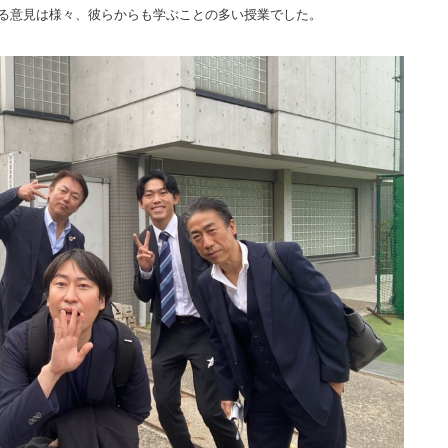
る意見は様々、彼らからも学ぶことの多い授業でした。