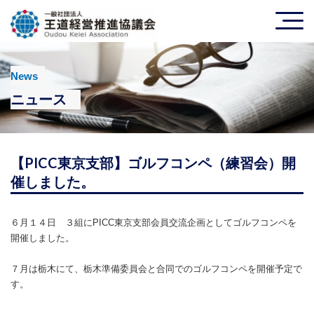
News
ニュース
【PICC東京支部】ゴルフコンペ（練習会）開
催しました。
６月１４日 ３組にPICC東京支部会員交流企画としてゴルフコンペを
開催しました。
７月は栃木にて、栃木準備委員会と合同でのゴルフコンペを開催予定で
す。