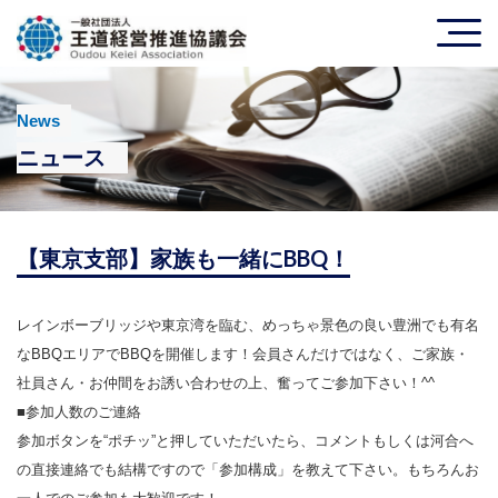
News
ニュース
【東京支部】家族も一緒にBBQ！
レインボーブリッジや東京湾を臨む、めっちゃ景色の良い豊洲でも有名
なBBQエリアでBBQを開催します！会員さんだけではなく、ご家族・
社員さん・お仲間をお誘い合わせの上、奮ってご参加下さい！^^
■参加人数のご連絡
参加ボタンを“ポチッ”と押していただいたら、コメントもしくは河合へ
の直接連絡でも結構ですので「参加構成」を教えて下さい。もちろんお