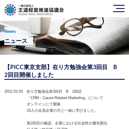
News
ニュース
【PICC東京支部】在り方勉強会第3回目 B
2回目開催しました
2022.03.03 在り方勉強会第3回目 B 2回目
「CRM：Cause-Related Marketing」について
オンラインにて開催
10人の会員企業の方と一緒に学びました。
第2回目の確認、企業における社会性の優先順位