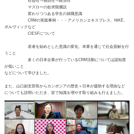
社会性⇒独自性⇒経済性
マズローの欲求階層説
変わりつつある学生の就職意識
CRMの実践事例・・・アメリカンエキスプレス、NIKE、
ボルヴィックなど
CIESFについて
若者を始めとした意識の変化、本業を通じて社会貢献を行
うこと
多くの日本企業が行っているCRM活動については認知度
が低いこと
などについて学びました。
また、山口副支部長からカンボジアの歴史＋日本が援助する理由など
についても説明いただき、皆で知識を増やす取り組みも行えました。