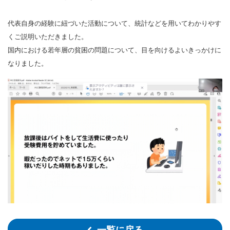
代表自身の経験に紐づいた活動について、統計などを用いてわかりやす
くご説明いただきました。
国内における若年層の貧困の問題について、目を向けるよいきっかけに
なりました。