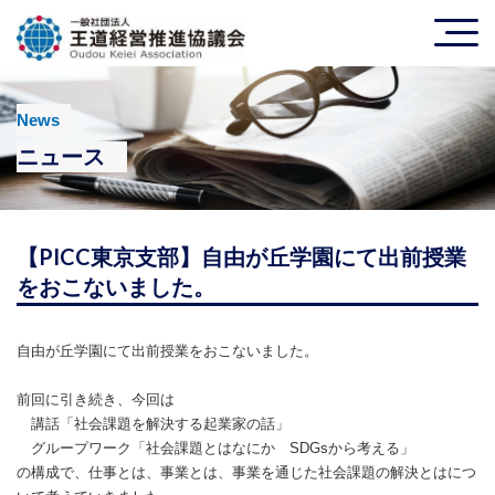
News
ニュース
【PICC東京支部】自由が丘学園にて出前授業
をおこないました。
自由が丘学園にて出前授業をおこないました。
前回に引き続き、今回は
講話「社会課題を解決する起業家の話」
グループワーク「社会課題とはなにか SDGsから考える」
の構成で、仕事とは、事業とは、事業を通じた社会課題の解決とはにつ