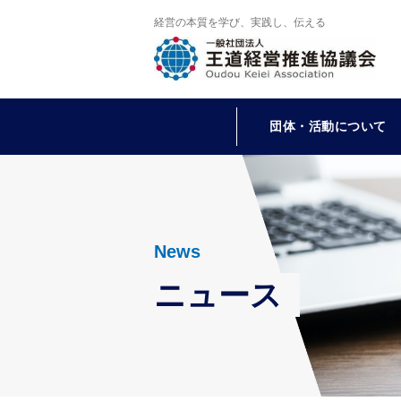
経営の本質を学び、実践し、伝える
団体・活動について
News
ニュース