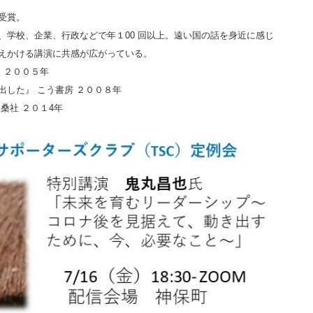
受賞。
、学校、企業、行政などで年１00 回以上。遠い国の話を身近に感じ
えかける講演に共感が広がっている。
版 ２００５年
した』 こう書房 ２００８年
桑社 ２０１4年