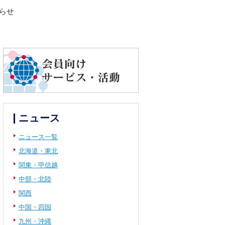
しらせ
ニュース
ニュース一覧
北海道・東北
関東・甲信越
中部・北陸
関西
中国・四国
九州・沖縄