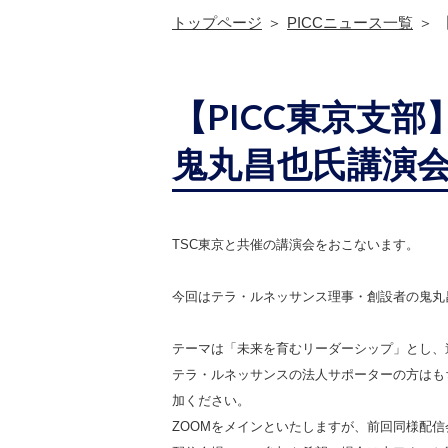
トップページ
PICCニュース一覧
【PICC東京支
鬼丸昌也氏講演
TSC東京と共催の講演会をおこないます。
今回はテラ・ルネッサンス理事・創設者の鬼丸
テーマは「未来を育むリーダーシップ」とし、
テラ・ルネッサンスの法人サポーターの方はも
加ください。
ZOOMをメインといたしますが、前回同様配