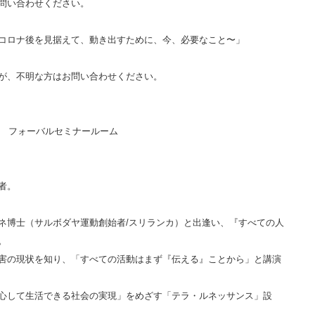
問い合わせください。
コロナ後を見据えて、動き出すために、今、必要なこと〜」
すが、不明な方はお問い合わせください。
階 フォーバルセミナールーム
者。
ネ博士（サルボダヤ運動創始者/スリランカ）と出逢い、『すべての人
。
害の現状を知り、「すべての活動はまず『伝える』ことから」と講演
心して生活できる社会の実現」をめざす「テラ・ルネッサンス」設