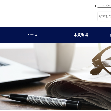
トップペ
ニュース
本質道場