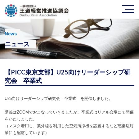
News
ニュース
【PICC東京支部】U25向けリーダーシップ研
究会 卒業式
U25向けリーダーシップ研究会 卒業式 を開催しました。
講義はZOOMでおこなっていきましたが、卒業式はリアル会場にて開催
をいたしました。
（マスク着用し、紫外線を利用した空気清浄機を設置するなど感染症対
策にも配慮しています）