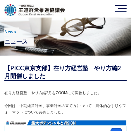
News
ニュース
【PICC東京支部】在り方経営塾 やり方編2
月開催しました
在り方経営塾 やり方編2月をZOOMにて開催しました。
今回は、中期経営計画、事業計画の立て方について、具体的な手順やフ
ォーマットについて共有しました。