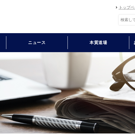
トップペ
ニュース
本質道場