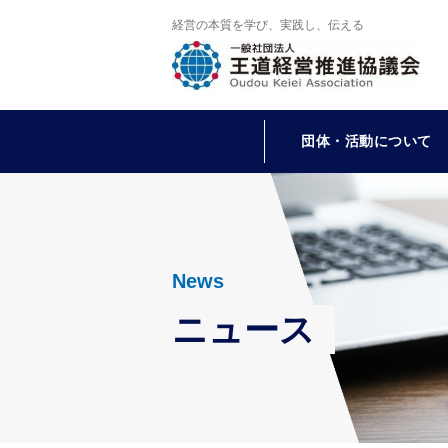
経営の本質を学び、実践し、伝える
団体・活動について
News
ニュース