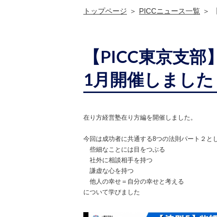
トップページ
PICCニュース一覧
【PICC東京支
1月開催しました
在り方経営塾在り方編を開催しました。
今回は成功者に共通する8つの法則パート２と
些細なことには目をつぶる
社外に相談相手を持つ
謙虚な心を持つ
他人の幸せ＝自分の幸せと考える
について学びました