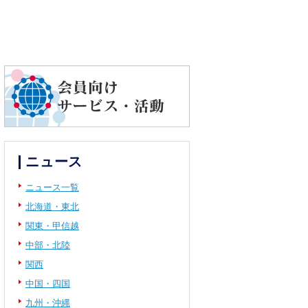
ニュース
ニュース一覧
北海道・東北
関東・甲信越
中部・北陸
関西
中国・四国
九州・沖縄