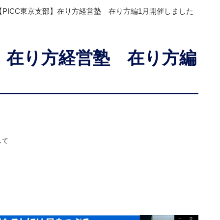
【PICC東京支部】在り方経営塾 在り方編1月開催しました
部】在り方経営塾 在り方編
して