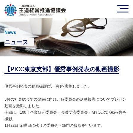
News
ニュース
【PICC東京支部】優秀事例発表の動画撮影
優秀事例発表の動画撮影(第一弾)を実施しました。
3月の社員総会での発表に向け、各委員会の活動報告についてプレゼン
動画を撮影しました。
今回は、100年企業研究委員会・会員交流委員会・MYCOの活動報告を
撮影。
1月22日 金曜日に残りの委員会・部門の撮影を行います。