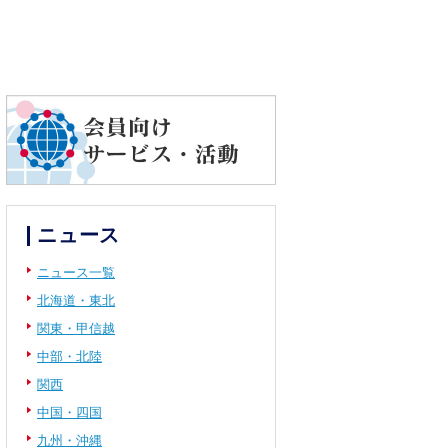
ニュース
ニュース一覧
北海道・東北
関東・甲信越
中部・北陸
関西
中国・四国
九州・沖縄