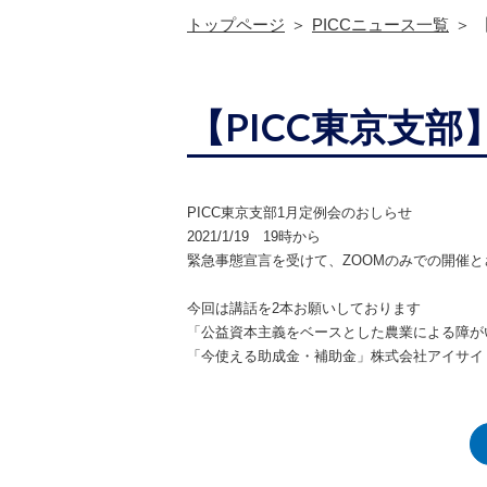
トップページ
PICCニュース一覧
【PICC東京支
PICC東京支部1月定例会のおしらせ
2021/1/19 19時から
緊急事態宣言を受けて、ZOOMのみでの開催
今回は講話を2本お願いしております
「公益資本主義をベースとした農業による障が
「今使える助成金・補助金」株式会社アイサイ