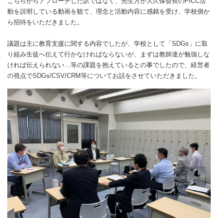
こちらからアプローチした訳ではなく、先生方が大久保会長のPICC活
動を説明している動画を観て、理念と活動内容に感銘を受け、学校側か
ら招待をいただきました。
議題は主に教育支援に関する内容でしたが、学校として「SDGs」に取
り組み生徒へ伝えて行かなければならないが、まずは教師達が勉強しな
ければ伝えられない…等の課題を抱えているとの事でしたので、経営者
の視点でSDGs/CSV/CRM等についてお話をさせていただきました。