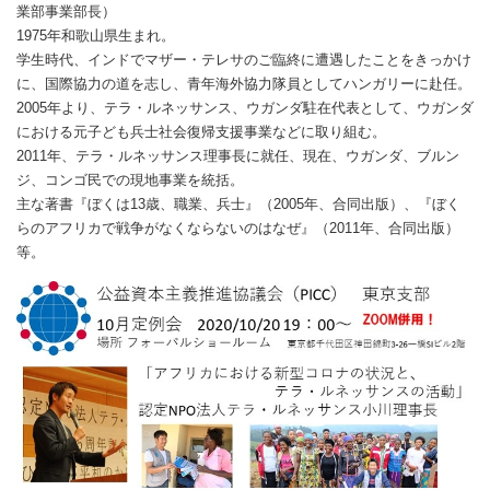
業部事業部長）
1975年和歌山県生まれ。
学生時代、インドでマザー・テレサのご臨終に遭遇したことをきっかけ
に、国際協力の道を志し、青年海外協力隊員としてハンガリーに赴任。
2005年より、テラ・ルネッサンス、ウガンダ駐在代表として、ウガンダ
における元子ども兵士社会復帰支援事業などに取り組む。
2011年、テラ・ルネッサンス理事長に就任、現在、ウガンダ、ブルン
ジ、コンゴ民での現地事業を統括。
主な著書『ぼくは13歳、職業、兵士』（2005年、合同出版）、『ぼく
らのアフリカで戦争がなくならないのはなぜ』（2011年、合同出版）
等。