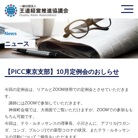
News
ニュース
【PICC東京支部】10月定例会のおしらせ
今回の定例会は、リアルとZOOM併用での定例会とさせていただきま
す。
講師にはZOOMで参加していただきます。
神保町会場では、大画面でご覧いただけますが、ZOOMでの参加もも
ちろん可能です。
今回は、テラ・ルネッサンスの理事長、小川さんに、アフリカ(ウガン
ダ、コンゴ、ブルンジ)での新型コロナの状況、またテラ・ルネッサン
スの活動についてご報告をいただきます。