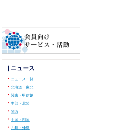
ニュース
ニュース一覧
北海道・東北
関東・甲信越
中部・北陸
関西
中国・四国
九州・沖縄