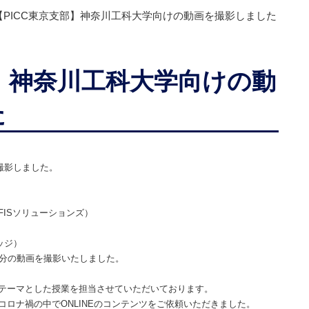
【PICC東京支部】神奈川工科大学向けの動画を撮影しました
部】神奈川工科大学向けの動
た
撮影しました。
FISソリューションズ）
ッジ）
0分の動画を撮影いたしました。
テーマとした授業を担当させていただいております。
ロナ禍の中でONLINEのコンテンツをご依頼いただきました。