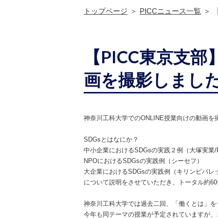
トップページ
PICCニュース一覧
【PICC東京支
画を撮影しまし
神奈川工科大学でのONLINE授業向けの動画を
SDGsとはなにか？
中小企業におけるSDGsの実践２例（大塚実業/
NPOにおけるSDGsの実践例（シーセフ）
大企業におけるSDGsの実践例（キリンビバレ
について説明をさせていただき、トータル約6
神奈川工科大学では過去二回、「働くとは」を
今年も同テーマの授業が予定されていますが、コ