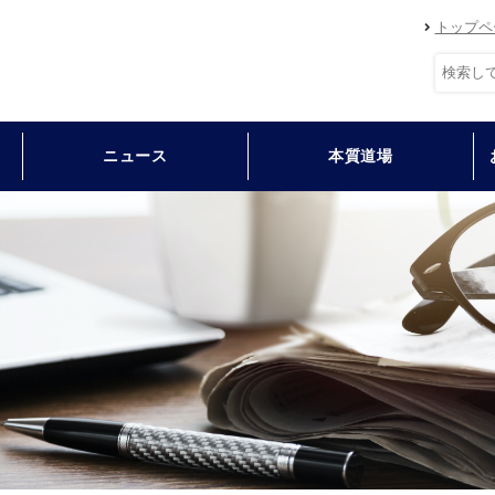
トップペ
ニュース
本質道場