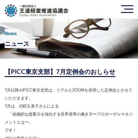
News
ニュース
【PICC東京支部】7月定例会のおしらせ
7月以降のPICC東京支部は、リアルとZOOMを併用した定例会とさせて
いただきます。
7月は、式町久美子さんによる
「組織的な提案力を強化する世界基準の働き方〜プロポーザルマネジ
メントとは〜」
です！