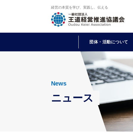
経営の本質を学び、実践し、伝える
団体・活動について
News
ニュース