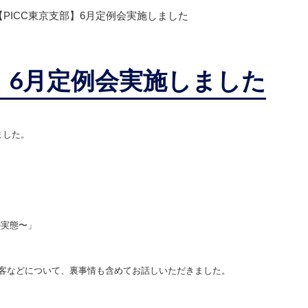
【PICC東京支部】6月定例会実施しました
部】6月定例会実施しました
ました。
の実態〜」
客などについて、裏事情も含めてお話しいただきました。