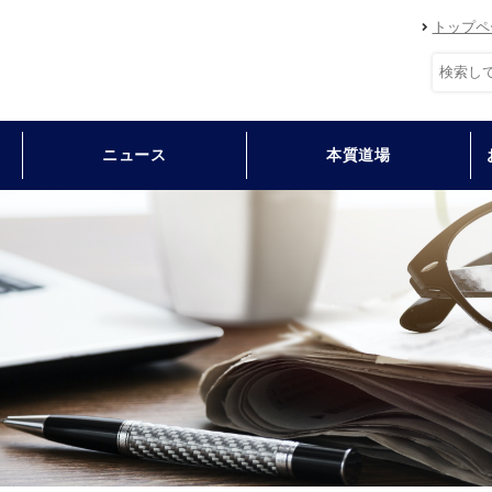
トップペ
ニュース
本質道場