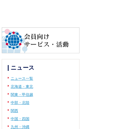
ニュース
ニュース一覧
北海道・東北
関東・甲信越
中部・北陸
関西
中国・四国
九州・沖縄