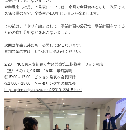
に分かれておこないました。
企業理念（社是）の発表については、今回で全員合格となり、次回は大
久保会長の前で、全塾生が100年ビジョンを発表します。
その後は、「やり方編」として、事業計画の必要性、事業計画をつくる
ための自社分析などをおこないました。
次回は塾生以外にも、公開しておこないます。
参加希望の方は、ぜひお問い合わせください。
2/28 PICC東京支部在り方経営塾第二期塾生ビジョン発表
（塾生のみ）①13:00～15:00 最終講義
②15:00～17:00 ビジョン発表＆会長講話
③17:00～18:00 ケータリングでの懇親会
https://picc.or.jp/news/area2/20191224_5.html