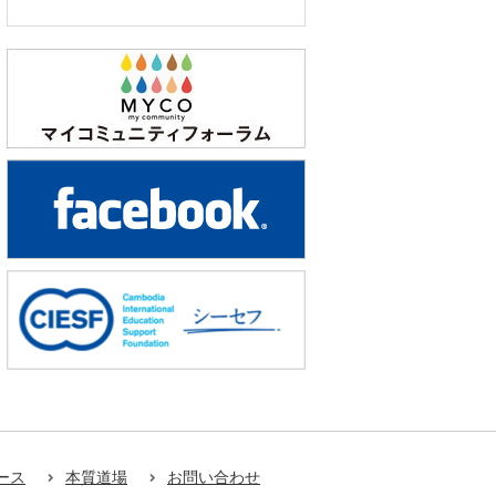
ース
本質道場
お問い合わせ