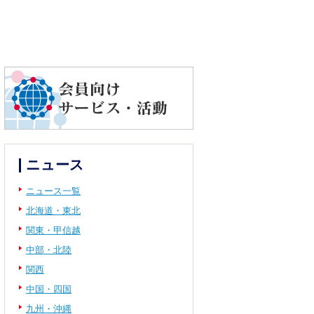
ニュース
ニュース一覧
北海道・東北
関東・甲信越
中部・北陸
関西
中国・四国
九州・沖縄