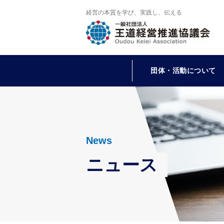
経営の本質を学び、実践し、伝える
団体・活動について
News
ニュース