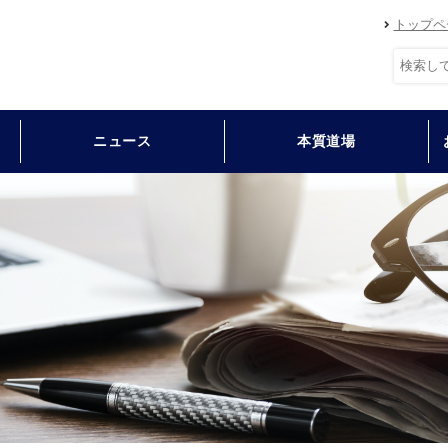
トップペ
ニュース
本質道場