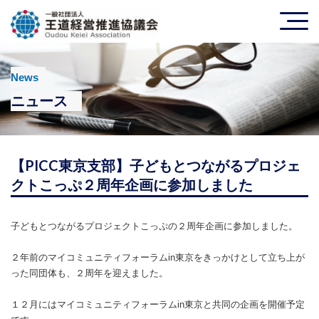
News
ニュース
【PICC東京支部】子どもとつながるプロジェ
クトこっぷ２周年企画に参加しました
子どもとつながるプロジェクトこっぷの２周年企画に参加しました。
２年前のマイコミュニティフォーラムin東京をきっかけとして立ち上が
った同団体も、２周年を迎えました。
１２月にはマイコミュニティフォーラムin東京と共同の企画を開催予定