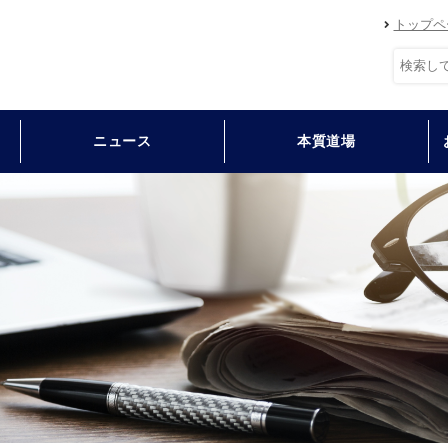
トップペ
ニュース
本質道場