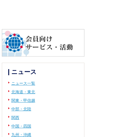
ニュース
ニュース一覧
北海道・東北
関東・甲信越
中部・北陸
関西
中国・四国
九州・沖縄