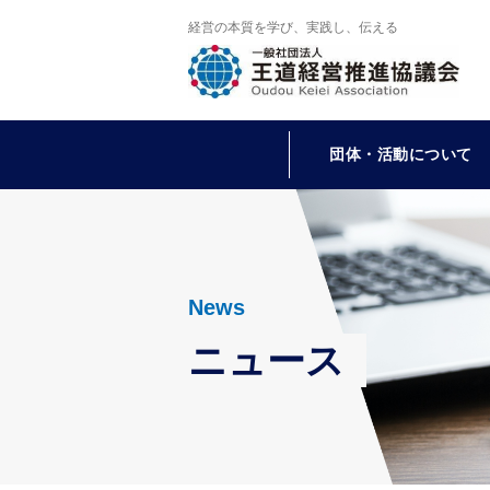
経営の本質を学び、実践し、伝える
団体・活動について
News
ニュース