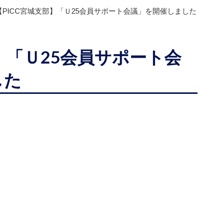
【PICC宮城支部】「Ｕ25会員サポート会議」を開催しました
部】「Ｕ25会員サポート会
した