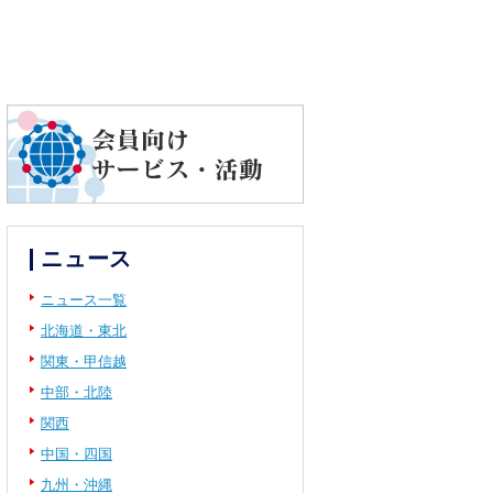
ニュース
ニュース一覧
北海道・東北
関東・甲信越
中部・北陸
関西
中国・四国
九州・沖縄