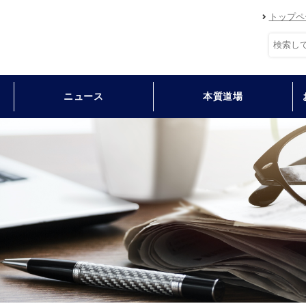
トップペ
ニュース
本質道場