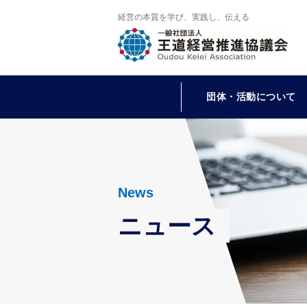
経営の本質を学び、実践し、伝える
団体・活動について
News
ニュース