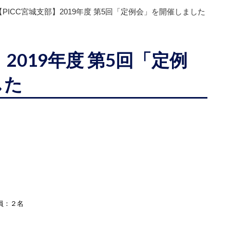
【PICC宮城支部】2019年度 第5回「定例会」を開催しました
】2019年度 第5回「定例
した
員：２名