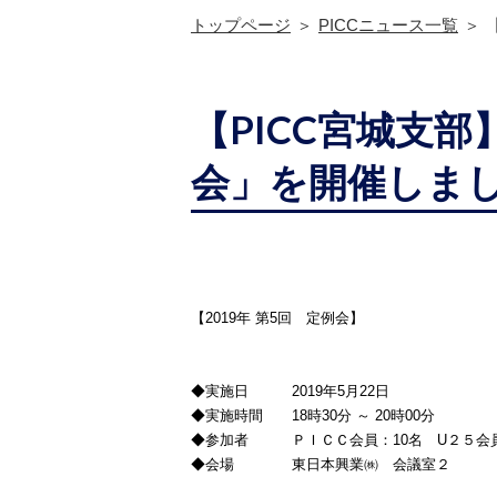
トップページ
PICCニュース一覧
【PICC宮城支部
会」を開催しま
【2019年 第5回 定例会】
◆実施日 2019年5月22日
◆実施時間 18時30分 ～ 20時00分
◆参加者 ＰＩＣＣ会員：10名 U２５会
◆会場 東日本興業㈱ 会議室２